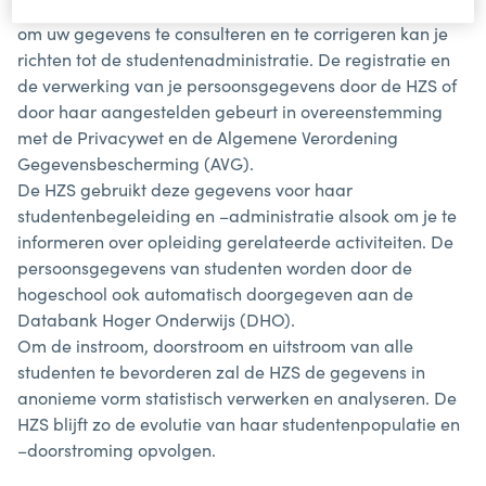
door de Antwerp Maritime Academy (HZS). Een verzoek
om uw gegevens te consulteren en te corrigeren kan je
richten tot de studentenadministratie. De registratie en
de verwerking van je persoonsgegevens door de HZS of
door haar aangestelden gebeurt in overeenstemming
met de Privacywet en de Algemene Verordening
Gegevensbescherming (AVG).
De HZS gebruikt deze gegevens voor haar
studentenbegeleiding en –administratie alsook om je te
informeren over opleiding gerelateerde activiteiten. De
persoonsgegevens van studenten worden door de
hogeschool ook automatisch doorgegeven aan de
Databank Hoger Onderwijs (DHO).
Om de instroom, doorstroom en uitstroom van alle
studenten te bevorderen zal de HZS de gegevens in
anonieme vorm statistisch verwerken en analyseren. De
HZS blijft zo de evolutie van haar studentenpopulatie en
–doorstroming opvolgen.