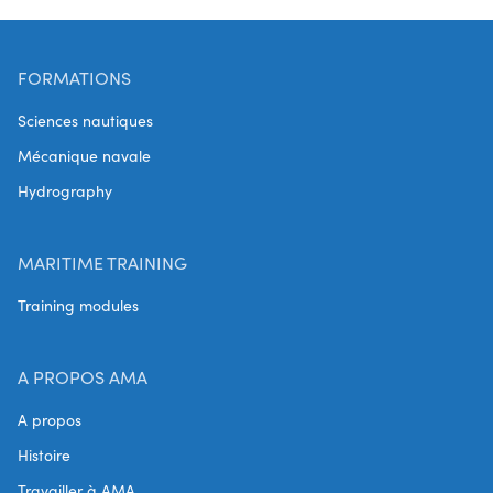
FORMATIONS
Sciences nautiques
Mécanique navale
Hydrography
MARITIME TRAINING
Training modules
A PROPOS AMA
A propos
Histoire
Travailler à AMA