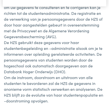
door de Antwerp Maritime Academy (HZS). Een verzoek
om uw gegevens te consulteren en te corrigeren kan je
richten tot de studentenadministratie. De registratie en
de verwerking van je persoonsgegevens door de HZS of
door haar aangestelden gebeurt in overeenstemming
met de Privacywet en de Algemene Verordening
Gegevensbescherming (AVG).
De HZS gebruikt deze gegevens voor haar
studentenbegeleiding en –administratie alsook om je te
informeren over opleiding gerelateerde activiteiten. De
persoonsgegevens van studenten worden door de
hogeschool ook automatisch doorgegeven aan de
Databank Hoger Onderwijs (DHO).
Om de instroom, doorstroom en uitstroom van alle
studenten te bevorderen zal de HZS de gegevens in
anonieme vorm statistisch verwerken en analyseren. De
HZS blijft zo de evolutie van haar studentenpopulatie en
–doorstroming opvolgen.