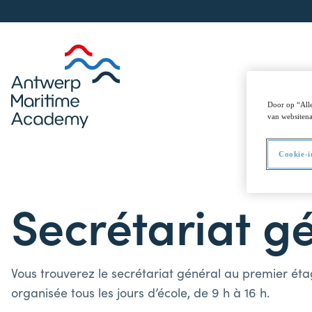
Vie ma
Door op “Alle
van websitena
Cookie-i
Secrétariat g
Vous trouverez le secrétariat général au premier é
organisée tous les jours d’école, de 9 h à 16 h.