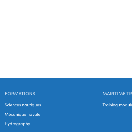
FORMATIONS
MARITIME TR
Sciences nautiques
Training modul
Mécanique navale
Hydrography