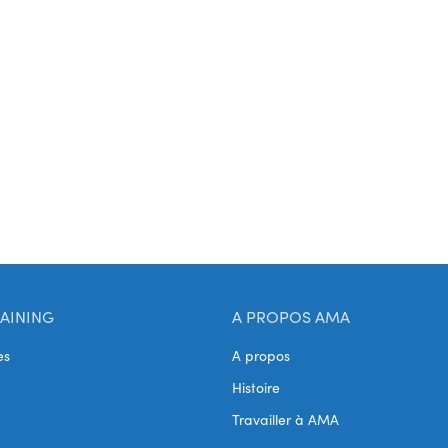
AINING
A PROPOS AMA
es
A propos
Histoire
Travailler à AMA