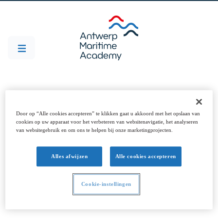
Offres d'emploi
Door op “Alle cookies accepteren” te klikken gaat u akkoord met het opslaan van
cookies op uw apparaat voor het verbeteren van websitenavigatie, het analyseren
van websitegebruik en om ons te helpen bij onze marketingprojecten.
Alles afwijzen
Alle cookies accepteren
Filtres
Cookie-instellingen