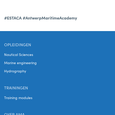
#ESTACA
#AntwerpMaritimeAcademy
OPLEIDINGEN
Nautical Sciences
Marine engineering
Hydrography
TRAININGEN
Training modules
OVER AMA