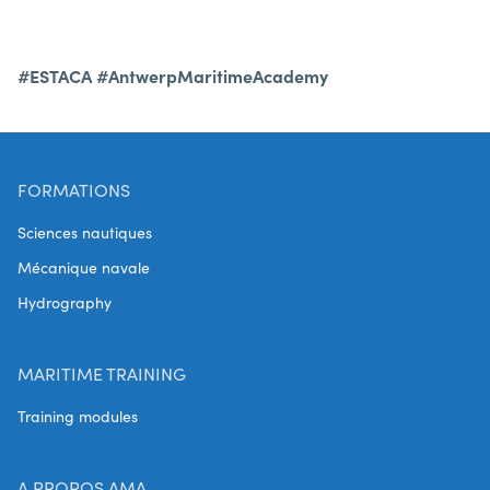
#ESTACA
#AntwerpMaritimeAcademy
FORMATIONS
Sciences nautiques
Mécanique navale
Hydrography
MARITIME TRAINING
Training modules
A PROPOS AMA