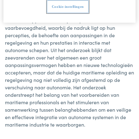
(MASS)".
Cookie-instellingen
Dit onderzoek gaat in op de impact van maritieme
autonome oppervlakteschepen op officieren met een
vaarbevoegdheid, waarbij de nadruk ligt op hun
percepties, de behoefte aan aanpassingen in de
regelgeving en hun prestaties in interactie met
autonome schepen. Uit het onderzoek blijkt dat
zeevarenden over het algemeen een groot
aanpassingsvermogen hebben en nieuwe technologieën
accepteren, maar dat de huidige maritieme opleiding en
regelgeving nog niet volledig zijn afgestemd op de
verschuiving naar autonomie. Het onderzoek
onderstreept het belang van het voorbereiden van
maritieme professionals en het stimuleren van
samenwerking tussen belanghebbenden om een veilige
en effectieve integratie van autonome systemen in de
maritieme industrie te waarborgen.