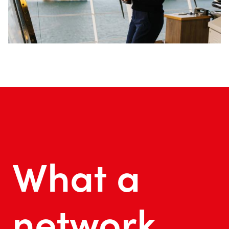
What a
network