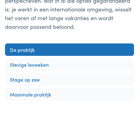
perspectieven. Wat in al die opties gegarandeerd
is: je werkt in een internationale omgeving, wisselt
het varen af met lange vakanties en wordt
daarvoor passend beloond.
De praktijk
Stevige lesweken
Stage op zee
Maximale praktijk