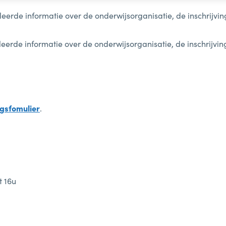
leerde informatie over de onderwijsorganisatie, de inschrijv
leerde informatie over de onderwijsorganisatie, de inschrijv
ngsfomulier
.
t 16u