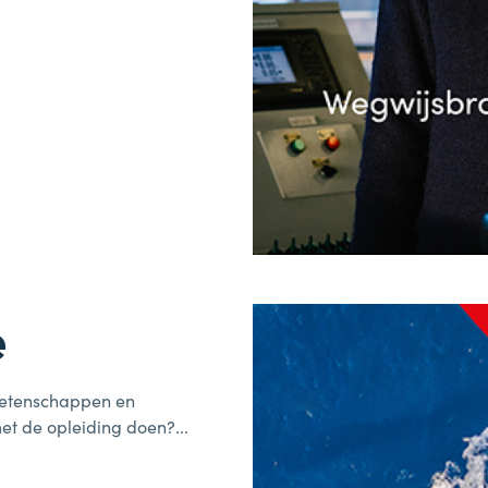
e
 Wetenschappen en
et de opleiding doen?...