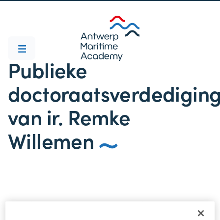
Publieke
doctoraatsverdedigin
van ir. Remke
Willemen
Publieke doctoraatsverdediging van ir.
Remke Willemen 17 december 2025