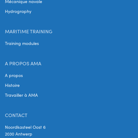
Mécanique navale
Hydrography
MARITIME TRAINING
Training modules
A PROPOS AMA
A propos
Histoire
Travailler à AMA
CONTACT
Noordkasteel Oost 6
2030 Antwerp