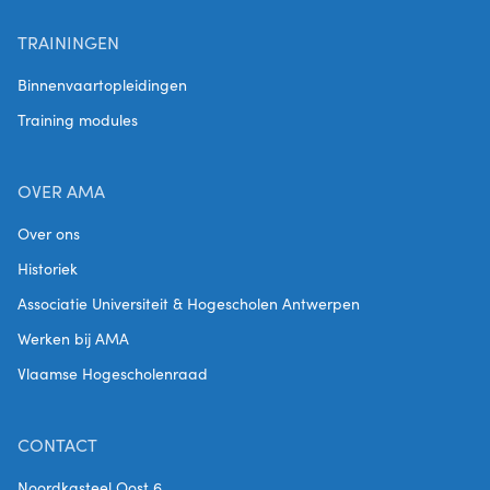
TRAININGEN
Binnenvaartopleidingen
Training modules
OVER AMA
Over ons
Historiek
Associatie Universiteit & Hogescholen Antwerpen
Werken bij AMA
Vlaamse Hogescholenraad
CONTACT
Noordkasteel Oost 6