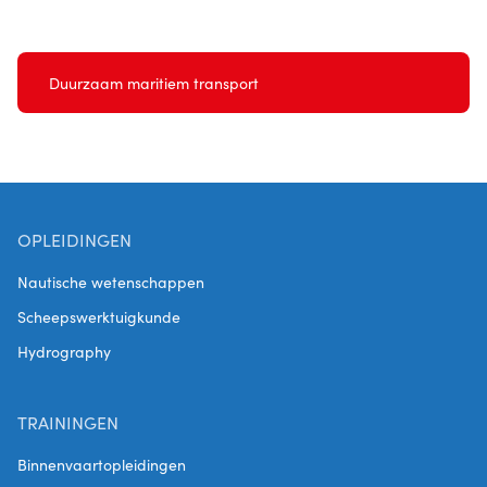
Duurzaam maritiem transport
OPLEIDINGEN
Nautische wetenschappen
Scheepswerktuigkunde
Hydrography
TRAININGEN
Binnenvaartopleidingen