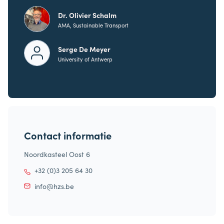
Dr. Olivier Schalm
AMA, Sustainable Transport
Serge De Meyer
University of Antwerp
Contact informatie
Noordkasteel Oost 6
+32 (0)3 205 64 30
info@hzs.be