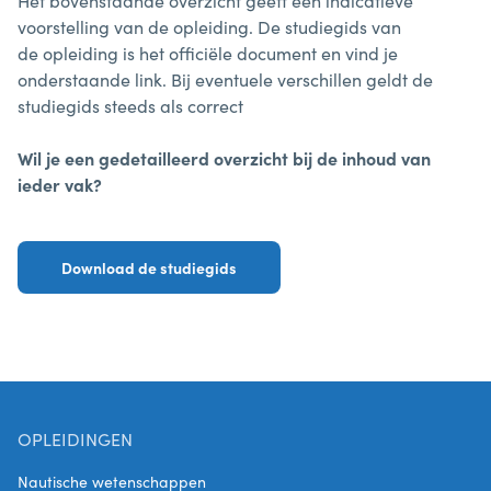
Het bovenstaande overzicht geeft een indicatieve
voorstelling van de opleiding. De studiegids van
de opleiding is het officiële document en vind je
onderstaande link. Bij eventuele verschillen geldt de
studiegids steeds als correct
Wil je een gedetailleerd overzicht bij de inhoud van
ieder vak?
Download de studiegids
OPLEIDINGEN
Nautische wetenschappen