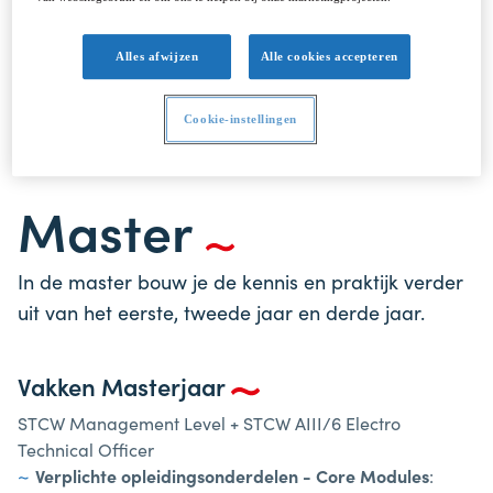
Alles afwijzen
Alle cookies accepteren
Studiejaren
Cookie-instellingen
Master
In de master bouw je de kennis en praktijk verder
uit van het eerste, tweede jaar en derde jaar.
Vakken Masterjaar
STCW Management Level + STCW AIII/6 Electro
Technical Officer
Verplichte opleidingsonderdelen
- Core Modules
: