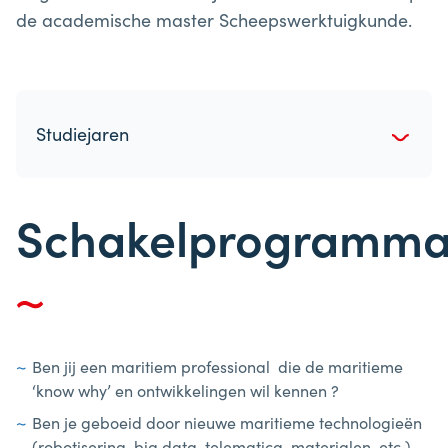
de academische master Scheepswerktuigkunde.
Studiejaren
Schakelprogramm
Ben jij een maritiem professional die de maritieme
‘know why’ en ontwikkelingen wil kennen ?
Ben je geboeid door nieuwe maritieme technologieën
(robotisering, big data, telematica, materialen, etc.)