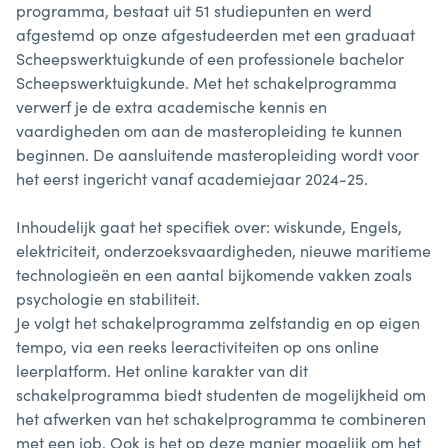
programma, bestaat uit 51 studiepunten en werd
afgestemd op onze afgestudeerden met een graduaat
Scheepswerktuigkunde of een professionele bachelor
Scheepswerktuigkunde. Met het schakelprogramma
verwerf je de extra academische kennis en
vaardigheden om aan de masteropleiding te kunnen
beginnen. De aansluitende masteropleiding wordt voor
het eerst ingericht vanaf academiejaar 2024-25.
Inhoudelijk gaat het specifiek over: wiskunde, Engels,
elektriciteit, onderzoeksvaardigheden, nieuwe maritieme
technologieën en een aantal bijkomende vakken zoals
psychologie en stabiliteit.
Je volgt het schakelprogramma zelfstandig en op eigen
tempo, via een reeks leeractiviteiten op ons online
leerplatform. Het online karakter van dit
schakelprogramma biedt studenten de mogelijkheid om
het afwerken van het schakelprogramma te combineren
met een job. Ook is het op deze manier mogelijk om het