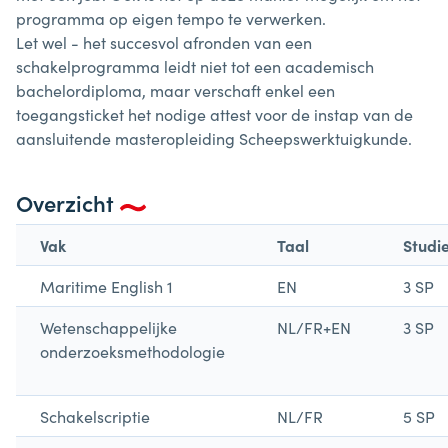
programma op eigen tempo te verwerken.
Let wel - het succesvol afronden van een
schakelprogramma leidt niet tot een academisch
bachelordiploma, maar verschaft enkel een
toegangsticket het nodige attest voor de instap van de
aansluitende masteropleiding Scheepswerktuigkunde.
Overzicht
Vak
Taal
Studi
Maritime English 1
EN
3 SP
Wetenschappelijke
NL/FR+EN
3 SP
onderzoeksmethodologie
Schakelscriptie
NL/FR
5 SP