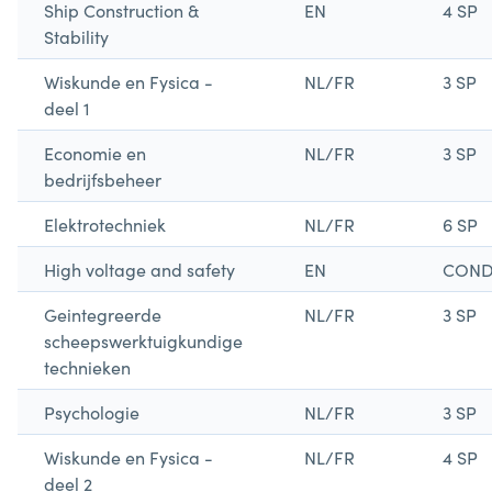
Ship Construction &
EN
4 SP
Stability
Wiskunde en Fysica -
NL/FR
3 SP
deel 1
Economie en
NL/FR
3 SP
bedrijfsbeheer
Elektrotechniek
NL/FR
6 SP
High voltage and safety
EN
CON
Geintegreerde
NL/FR
3 SP
scheepswerktuigkundige
technieken
Psychologie
NL/FR
3 SP
Wiskunde en Fysica -
NL/FR
4 SP
deel 2